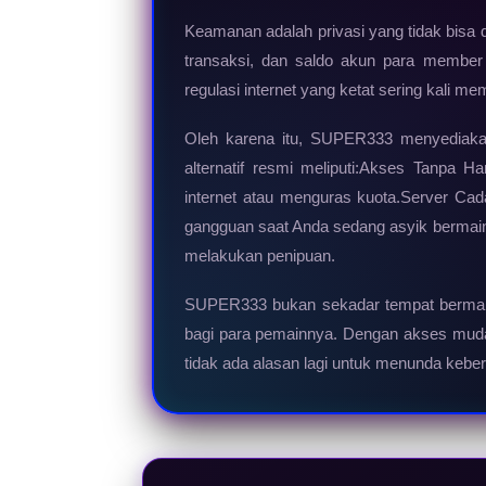
Keamanan adalah privasi yang tidak bisa 
transaksi, dan saldo akun para member 
regulasi internet yang ketat sering kali mem
Oleh karena itu, SUPER333 menyediakan 
alternatif resmi meliputi:Akses Tanpa
internet atau menguras kuota.Server Cada
gangguan saat Anda sedang asyik bermain.T
melakukan penipuan.
SUPER333 bukan sekadar tempat bermain 
bagi para pemainnya. Dengan akses mudah 
tidak ada alasan lagi untuk menunda kebe