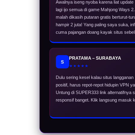
Awalnya iseng nyoba karena liat upda
lagi ijo semua di game Mahjong Ways 2.
malah dikasih putaran gratis berturut-t
hampir 2 juta! Yang paling saya suka, in
cuma pajangan doang kayak situs sebel
PRATAMA – SURABAYA
S
★★★★★
Dulu sering kesel kalau situs langganan 
positif, harus repot-repot hidupin VPN y
Untung di SUPER333 link alternatifnya s
responsif banget. Klik langsung masuk k