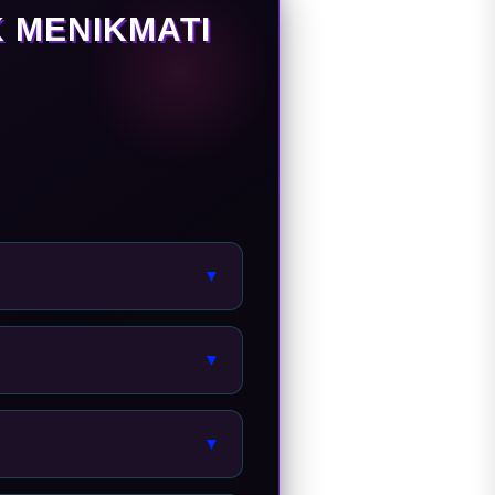
 MENIKMATI
▼
▼
▼