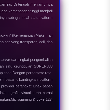
e gaming. Di tengah menjamurnya
uang kemenangan tinggi menjadi
nya sebagai salah satu platform
"Maxwin" (Kemenangan Maksimal)
inan yang transparan, adil, dan
 server dan tingkat pengembalian
alah satu keunggulan SUPER333
iap saat. Dengan persentase rata-
h besar dibandingkan platform
 provider perangkat lunak papan
lam grafis visual serta narasi
ungkan.Microgaming & Joker123: