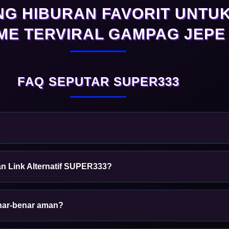
G HIBURAN FAVORIT UNTUK
ME TERVIRAL GAMPAG JEPE
FAQ SEPUTAR SUPER333
 Link Alternatif SUPER333?
nar-benar aman?